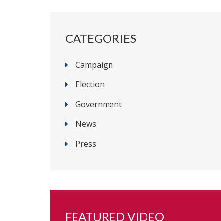
CATEGORIES
Campaign
Election
Government
News
Press
FEATURED VIDEO