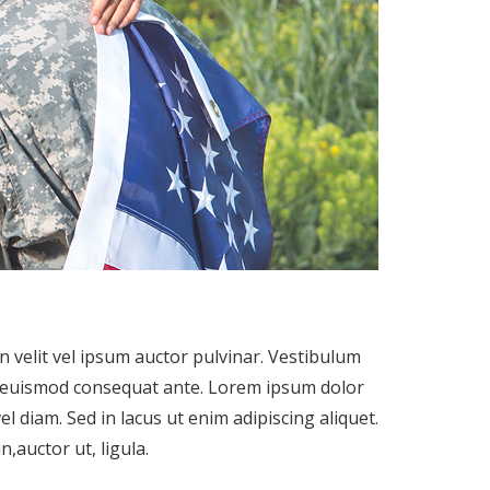
n velit vel ipsum auctor pulvinar. Vestibulum
sce euismod consequat ante. Lorem ipsum dolor
l diam. Sed in lacus ut enim adipiscing aliquet.
n,auctor ut, ligula.