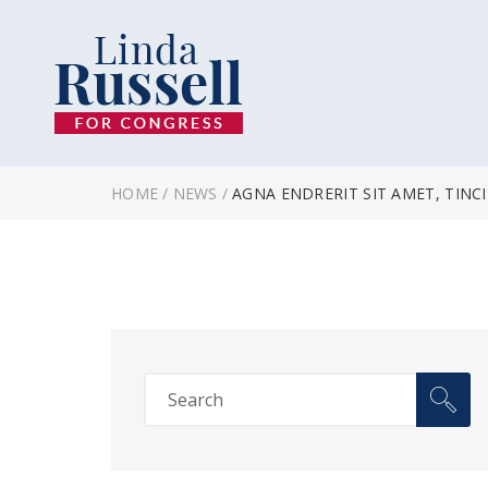
HOME
/
NEWS
/
AGNA ENDRERIT SIT AMET, TINC