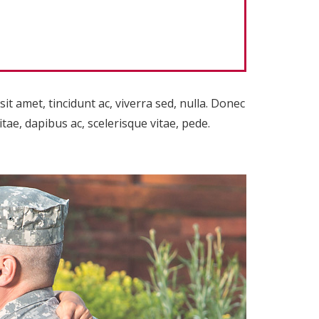
t amet, tincidunt ac, viverra sed, nulla. Donec
ae, dapibus ac, scelerisque vitae, pede.