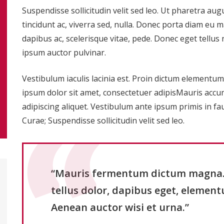
Suspendisse sollicitudin velit sed leo. Ut pharetra aug
tincidunt ac, viverra sed, nulla. Donec porta diam eu 
dapibus ac, scelerisque vitae, pede. Donec eget tellus 
ipsum auctor pulvinar.
Vestibulum iaculis lacinia est. Proin dictum elementu
ipsum dolor sit amet, consectetuer adipisMauris accum
adipiscing aliquet. Vestibulum ante ipsum primis in fau
Curae; Suspendisse sollicitudin velit sed leo.
“Mauris fermentum dictum magna. S
tellus dolor, dapibus eget, elementu
Aenean auctor wisi et urna.”