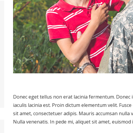
Donec eget tellus non erat lacinia fermentum. Donec i
iaculis lacinia est. Proin dictum elementum velit. Fu
sit amet, consectetuer adipis. Mauris accumsan nulla ve
Nulla venenatis. In pede mi, aliquet sit amet, euismod i