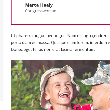
Marta Healy
Congresswoman
Ut pharetra augue nec augue. Nam elit agna,endrerit si
porta diam eu massa. Quisque diam lorem, interdum vit
Donec eget tellus non erat lacinia fermentum.