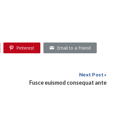
Pinterest
Email to a Friend
Next Post
Fusce euismod consequat ante