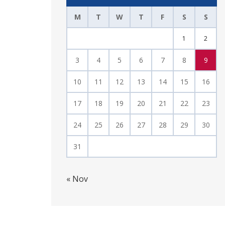
M
T
W
T
F
S
S
1
2
3
4
5
6
7
8
9
10
11
12
13
14
15
16
17
18
19
20
21
22
23
24
25
26
27
28
29
30
31
« Nov