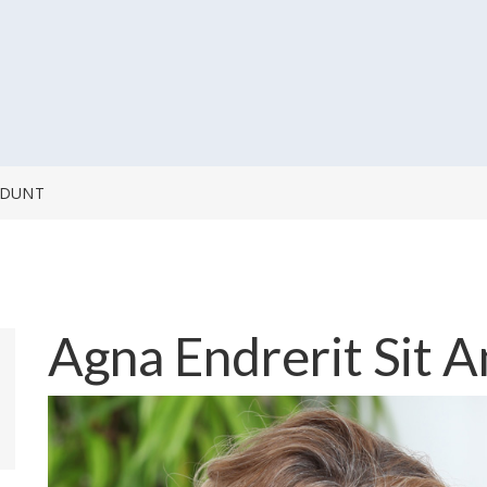
IDUNT
Agna Endrerit Sit A