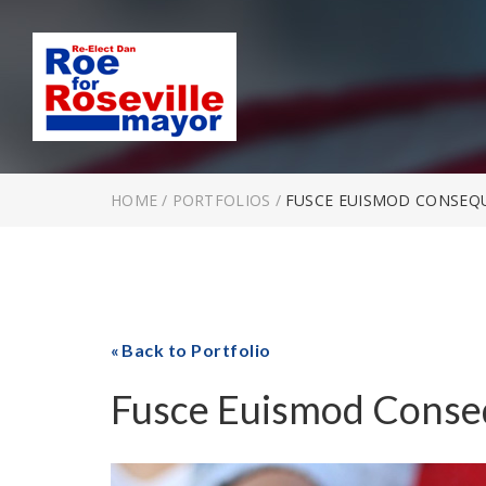
HOME
/
PORTFOLIOS
/
FUSCE EUISMOD CONSEQ
Back to Portfolio
Fusce Euismod Conse