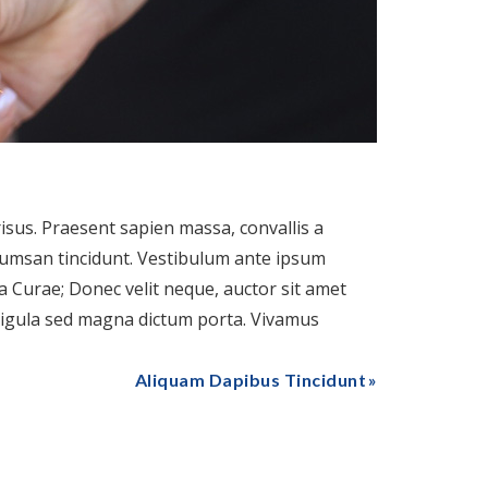
risus. Praesent sapien massa, convallis a
ccumsan tincidunt. Vestibulum ante ipsum
lia Curae; Donec velit neque, auctor sit amet
s ligula sed magna dictum porta. Vivamus
Aliquam Dapibus Tincidunt