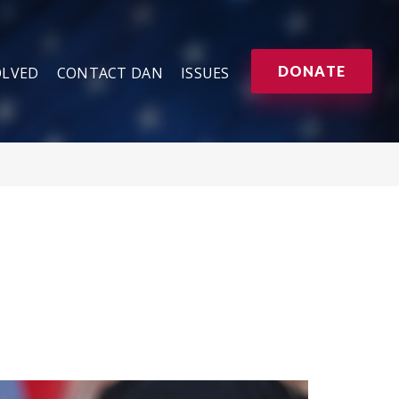
DONATE
OLVED
CONTACT DAN
ISSUES