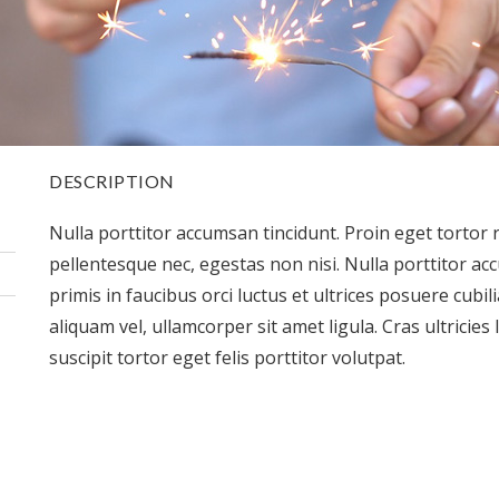
DESCRIPTION
Nulla porttitor accumsan tincidunt. Proin eget tortor 
pellentesque nec, egestas non nisi. Nulla porttitor a
primis in faucibus orci luctus et ultrices posuere cubi
aliquam vel, ullamcorper sit amet ligula. Cras ultricie
suscipit tortor eget felis porttitor volutpat.