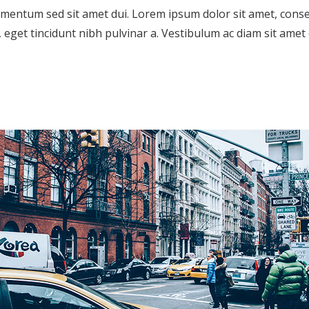
mentum sed sit amet dui. Lorem ipsum dolor sit amet, conse
t, eget tincidunt nibh pulvinar a. Vestibulum ac diam sit ame