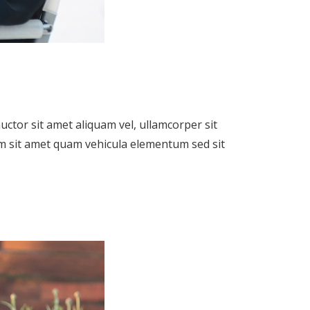
uctor sit amet aliquam vel, ullamcorper sit
diam sit amet quam vehicula elementum sed sit