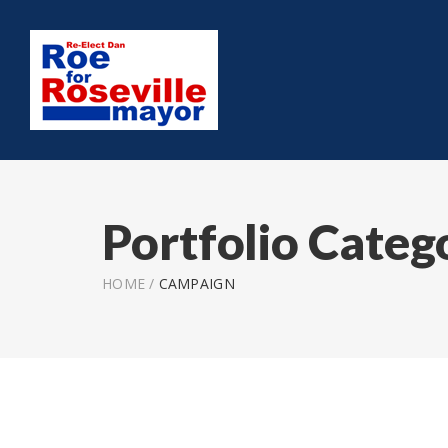
Portfolio Categ
HOME
/
CAMPAIGN