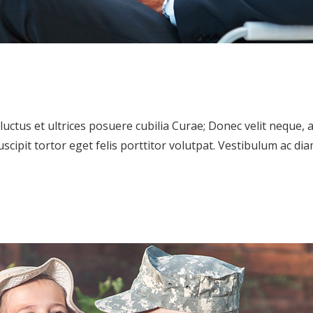
t
uctus et ultrices posuere cubilia Curae; Donec velit neque, a
suscipit tortor eget felis porttitor volutpat. Vestibulum ac 