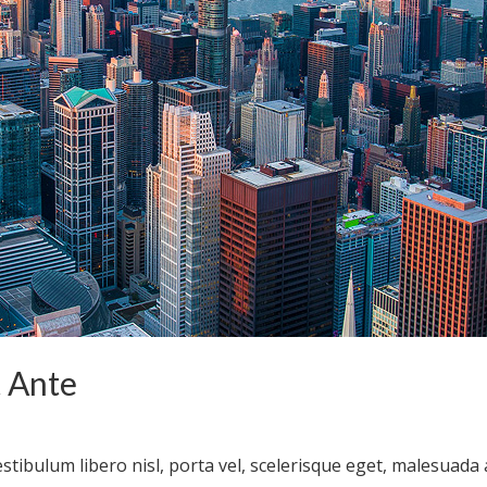
 Ante
estibulum libero nisl, porta vel, scelerisque eget, malesuada