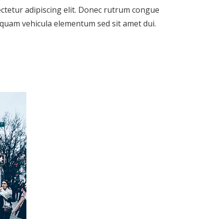
ctetur adipiscing elit. Donec rutrum congue
t quam vehicula elementum sed sit amet dui.