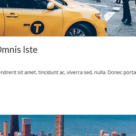
Omnis Iste
drerit sit amet, tincidunt ac, viverra sed, nulla. Donec por