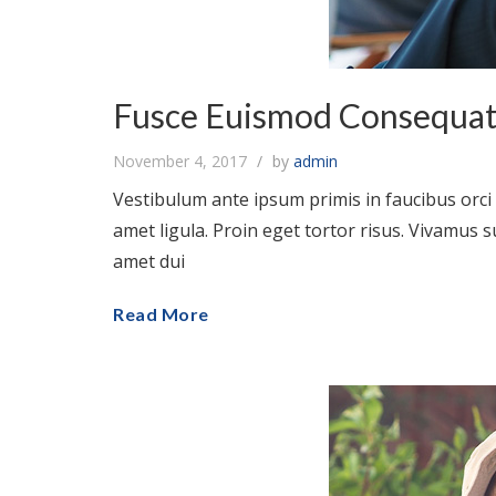
Fusce Euismod Consequa
November 4, 2017
by
admin
Vestibulum ante ipsum primis in faucibus orci l
amet ligula. Proin eget tortor risus. Vivamus 
amet dui
Read More