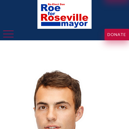
DONATE